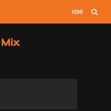
HOME
 Mix