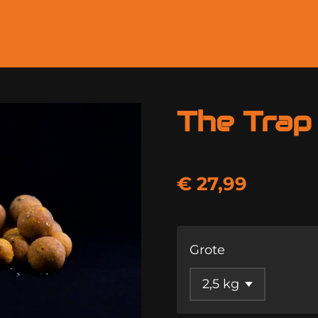
The Trap
€ 27,99
Grote