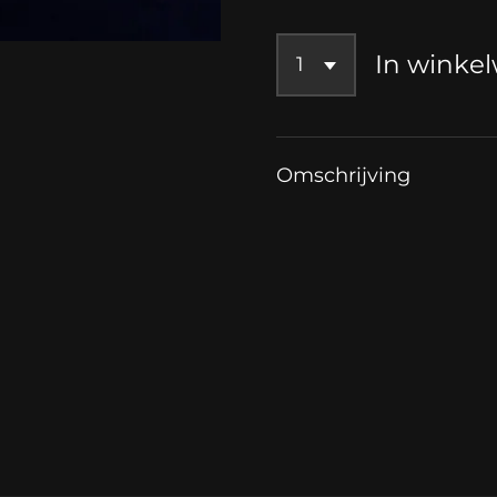
In winke
Omschrijving